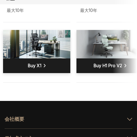
最大10年
最大10年
Buy X1
Buy H1 Pro V2
会社概要
HINOMI について