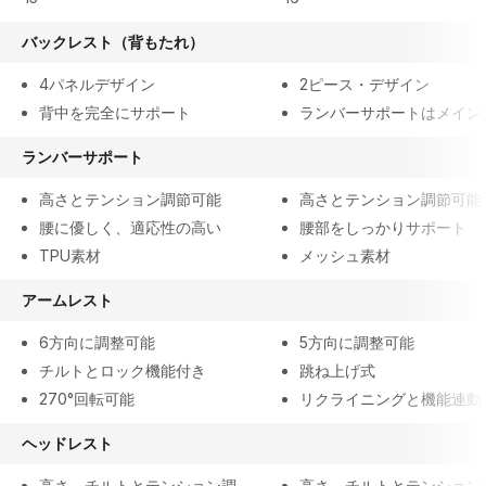
バックレスト（背もたれ）
4パネルデザイン
2ピース・デザイン
背中を完全にサポート
ランバーサポートはメイン
ランバーサポート
高さとテンション調節可能
高さとテンション調節可能
腰に優しく、適応性の高い
腰部をしっかりサポート
TPU素材
メッシュ素材
アームレスト
6方向に調整可能
5方向に調整可能
チルトとロック機能付き
跳ね上げ式
270°回転可能
リクライニングと機能連動
ヘッドレスト
高さ、チルトとテンション調
高さ、チルトとテンション