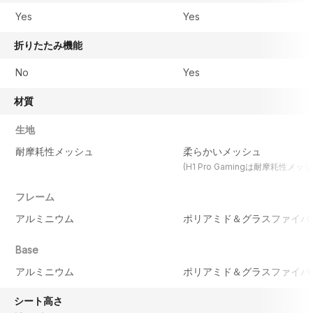
Yes
Yes
折りたたみ機能
No
Yes
材質
生地
耐摩耗性メッシュ
柔らかいメッシュ
(H1 Pro Gamingは耐摩耗性メッシ
フレーム
アルミニウム
ポリアミド＆グラスファイバ
Base
アルミニウム
ポリアミド＆グラスファイバ
シート高さ