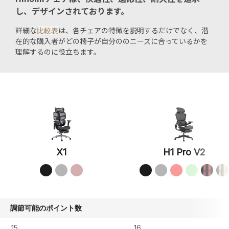
し、デザインされております。
詳細な
は、各チェアの特徴を説明するだけでなく、潜
比較表
在的な購入者がどの椅子が自分ののニーズに合っているかを
理解するのに役立ちます。
X1
H1 Pro V2
調節可能のポイント数
15
16